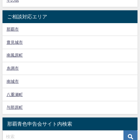
その他
ご相談対応エリア
那覇市
豊見城市
南風原町
糸満市
南城市
八重瀬町
与那原町
那覇青色申告会サイト内検索