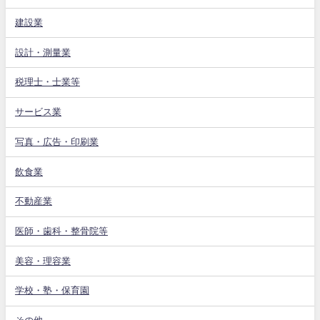
建設業
設計・測量業
税理士・士業等
サービス業
写真・広告・印刷業
飲食業
不動産業
医師・歯科・整骨院等
美容・理容業
学校・塾・保育園