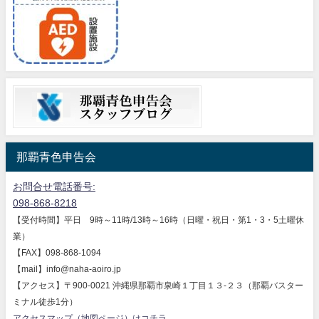
那覇青色申告会
お問合せ電話番号:
098-868-8218
【受付時間】平日 9時～11時/13時～16時（日曜・祝日・第1・3・5土曜休
業）
【FAX】098-868-1094
【mail】info@naha-aoiro.jp
【アクセス】〒900-0021 沖縄県那覇市泉崎１丁目１３-２３（那覇バスター
ミナル徒歩1分）
アクセスマップ（地図ページ）はコチラ