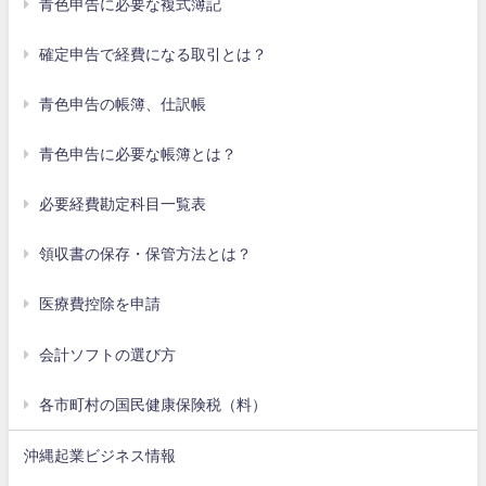
青色申告に必要な複式簿記
確定申告で経費になる取引とは？
青色申告の帳簿、仕訳帳
青色申告に必要な帳簿とは？
必要経費勘定科目一覧表
領収書の保存・保管方法とは？
医療費控除を申請
会計ソフトの選び方
各市町村の国民健康保険税（料）
沖縄起業ビジネス情報