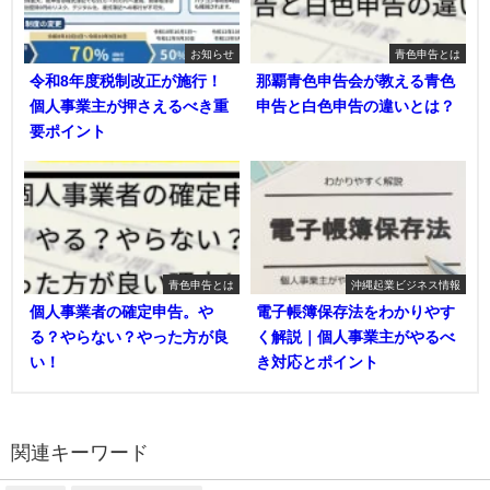
お知らせ
青色申告とは
令和8年度税制改正が施行！
那覇青色申告会が教える青色
個人事業主が押さえるべき重
申告と白色申告の違いとは？
要ポイント
青色申告とは
沖縄起業ビジネス情報
個人事業者の確定申告。や
電子帳簿保存法をわかりやす
る？やらない？やった方が良
く解説｜個人事業主がやるべ
い！
き対応とポイント
関連キーワード