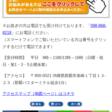
※お急ぎの方は電話でも受け付けております。「
098-868-
8218
」にお電話ください。
（スマートフォンでご覧いただいている方は番号をクリッ
クするだけで電話できます）
【受付時間】 平日 9時～11時/13時～16時（日曜・祝
日・第1・3・5土曜休業）
【アクセス】 〒900-0021 沖縄県那覇市泉崎１丁目１３-
２３（那覇バスターミナル徒歩1分）
アクセスマップ（地図ページ）はコチラ