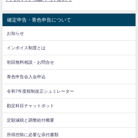
確定申告・青色申告について
お知らせ
インボイス制度とは
初回無料相談・お問合せ
青色申告会入会申込
令和7年度税制改正シュミレーター
勘定科目チャットボット
定額減税と調整給付概要
所得控除に必要な添付書類